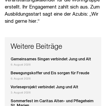
Veranstaltungskalender für die Wohngruppe
erstellt. Ihr Engagement zahlt sich aus. Zum
Ausbildungsstart sagt eine der Azubis: „Wir
sind gerne hier.“
Weitere Beiträge
Gemeinsames Singen verbindet Jung und Alt
6. August 2026
Bewegungskoffer und Eis sorgen für Freude
6. August 2026
Vorleseprojekt verbindet Jung und Alt
3. August 2026
Sommerfest im Caritas Alten- und Pflegeheim
St. Marien