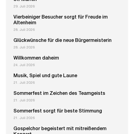
29. Juli 2026
Vierbeiniger Besucher sorgt für Freude im
Altenheim
28. Juli 2026
Glückwünsche für die neue Bürgermeisterin
28. Juli 2026
Willkommen daheim
24. Juli 2026
Musik, Spiel und gute Laune
21. Juli 2026
Sommerfest im Zeichen des Teamgeists
21. Juli 2026
Sommerfest sorgt für beste Stimmung
21. Juli 2026
Gospelchor begeistert mit mitreißendem