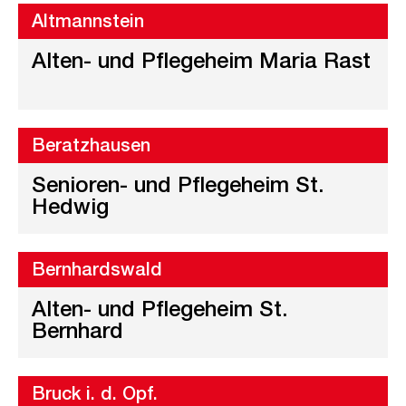
Altmannstein
Alten- und Pflegeheim Maria Rast
Beratzhausen
Senioren- und Pflegeheim St.
Hedwig
Bernhardswald
Alten- und Pflegeheim St.
Bernhard
Bruck i. d. Opf.