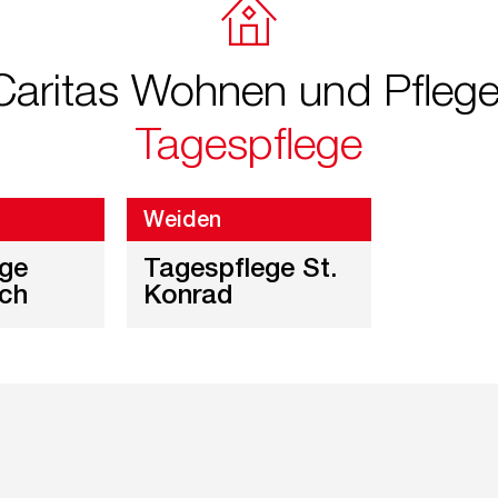
Caritas Wohnen und Pflege
Tagespflege
g
Weiden
ege
Tagespflege St.
ich
Konrad