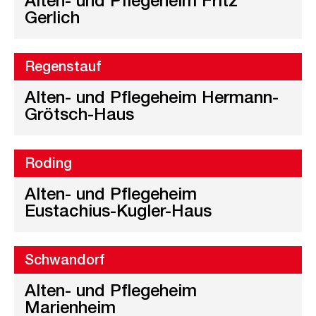
Alten- und Pflegeheim Fritz
Gerlich
Regenstauf
Alten- und Pflegeheim Hermann-
Grötsch-Haus
Roding
Alten- und Pflegeheim
Eustachius-Kugler-Haus
Schwandorf
Alten- und Pflegeheim
Marienheim