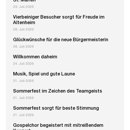
St. Marien
29. Juli 2026
Vierbeiniger Besucher sorgt für Freude im
Altenheim
28. Juli 2026
Glückwünsche für die neue Bürgermeisterin
28. Juli 2026
Willkommen daheim
24. Juli 2026
Musik, Spiel und gute Laune
21. Juli 2026
Sommerfest im Zeichen des Teamgeists
21. Juli 2026
Sommerfest sorgt für beste Stimmung
21. Juli 2026
Gospelchor begeistert mit mitreißendem