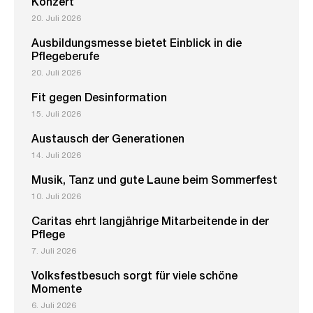
Konzert
20. Juli 2026
Ausbildungsmesse bietet Einblick in die
Pflegeberufe
20. Juli 2026
Fit gegen Desinformation
15. Juli 2026
Austausch der Generationen
14. Juli 2026
Musik, Tanz und gute Laune beim Sommerfest
10. Juli 2026
Caritas ehrt langjährige Mitarbeitende in der
Pflege
7. Juli 2026
Volksfestbesuch sorgt für viele schöne
Momente
6. Juli 2026