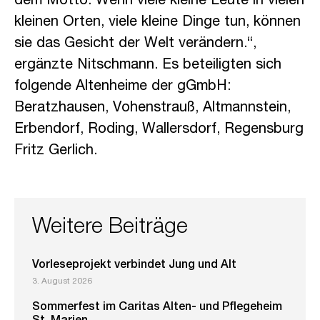
dem Motto: Wenn viele kleine Leute in vielen
kleinen Orten, viele kleine Dinge tun, können
sie das Gesicht der Welt verändern.“,
ergänzte Nitschmann. Es beteiligten sich
folgende Altenheime der gGmbH:
Beratzhausen, Vohenstrauß, Altmannstein,
Erbendorf, Roding, Wallersdorf, Regensburg
Fritz Gerlich.
Weitere Beiträge
Vorleseprojekt verbindet Jung und Alt
3. August 2026
Sommerfest im Caritas Alten- und Pflegeheim