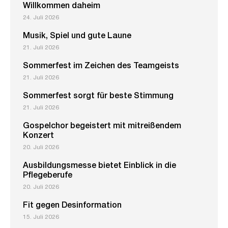
Willkommen daheim
24. Juli 2026
Musik, Spiel und gute Laune
21. Juli 2026
Sommerfest im Zeichen des Teamgeists
21. Juli 2026
Sommerfest sorgt für beste Stimmung
21. Juli 2026
Gospelchor begeistert mit mitreißendem
Konzert
20. Juli 2026
Ausbildungsmesse bietet Einblick in die
Pflegeberufe
20. Juli 2026
Fit gegen Desinformation
15. Juli 2026