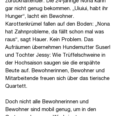
zurückhaltender. Die 24-jährige Nona kann
gar nicht genug bekommen. „Uiuiui, habt ihr
Hunger“, lacht ein Bewohner.
Karottenkrümel fallen auf den Boden: „Nona
hat Zahnprobleme, da fällt schon mal was
raus“, sagt Hauer. Kein Problem. Das
Aufräumen übernehmen Hundemutter Suserl
und Tochter Jessy: Wie Trüffelschweine in
der Hochsaison saugen sie die erspähte
Beute auf. Bewohnerinnen, Bewohner und
Mitarbeitende freuen sich über das tierische
Quartett.
Doch nicht alle Bewohnerinnen und
Bewohner sind mobil genug, um in den