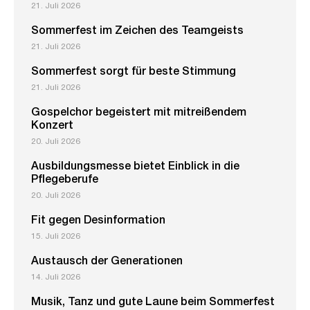
21. Juli 2026
Sommerfest im Zeichen des Teamgeists
21. Juli 2026
Sommerfest sorgt für beste Stimmung
21. Juli 2026
Gospelchor begeistert mit mitreißendem
Konzert
20. Juli 2026
Ausbildungsmesse bietet Einblick in die
Pflegeberufe
20. Juli 2026
Fit gegen Desinformation
15. Juli 2026
Austausch der Generationen
14. Juli 2026
Musik, Tanz und gute Laune beim Sommerfest