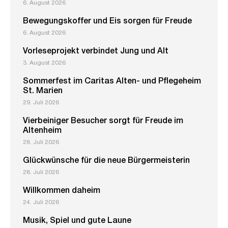
6. August 2026
Bewegungskoffer und Eis sorgen für Freude
6. August 2026
Vorleseprojekt verbindet Jung und Alt
3. August 2026
Sommerfest im Caritas Alten- und Pflegeheim
St. Marien
29. Juli 2026
Vierbeiniger Besucher sorgt für Freude im
Altenheim
28. Juli 2026
Glückwünsche für die neue Bürgermeisterin
28. Juli 2026
Willkommen daheim
24. Juli 2026
Musik, Spiel und gute Laune