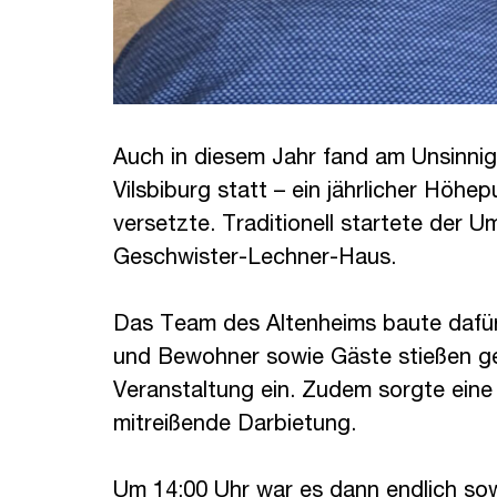
Auch in diesem Jahr fand am Unsinni
Vilsbiburg statt – ein jährlicher Höhe
versetzte. Traditionell startete der 
Geschwister-Lechner-Haus.
Das Team des Altenheims baute dafür
und Bewohner sowie Gäste stießen ge
Veranstaltung ein. Zudem sorgte ein
mitreißende Darbietung.
Um 14:00 Uhr war es dann endlich so