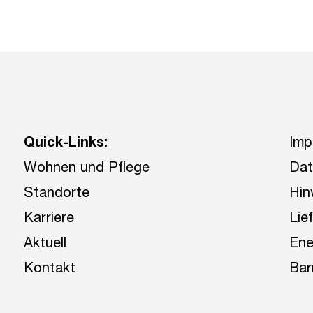
Quick-Links:
Imp
Wohnen und Pflege
Dat
Standorte
Hin
Karriere
Lie
Aktuell
Ene
Kontakt
Bar