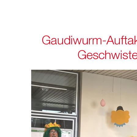
Gaudiwurm-Auftakt
Geschwiste