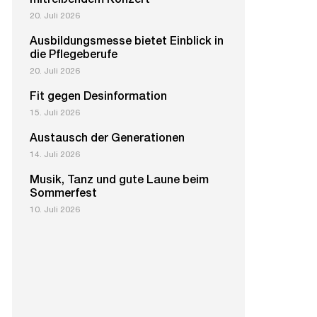
mitreißendem Konzert
20. Juli 2026
Ausbildungsmesse bietet Einblick in
die Pflegeberufe
20. Juli 2026
Fit gegen Desinformation
15. Juli 2026
Austausch der Generationen
14. Juli 2026
Musik, Tanz und gute Laune beim
Sommerfest
10. Juli 2026