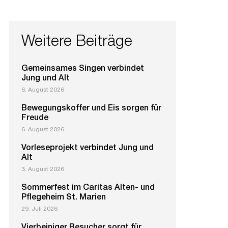
Weitere Beiträge
Gemeinsames Singen verbindet
Jung und Alt
6. August 2026
Bewegungskoffer und Eis sorgen für
Freude
6. August 2026
Vorleseprojekt verbindet Jung und
Alt
3. August 2026
Sommerfest im Caritas Alten- und
Pflegeheim St. Marien
29. Juli 2026