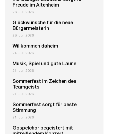
Vierbeiniger Besucher sorgt für
Freude im Altenheim
28. Juli 2026
Glückwünsche für die neue
Bürgermeisterin
28. Juli 2026
Willkommen daheim
24. Juli 2026
Musik, Spiel und gute Laune
21. Juli 2026
Sommerfest im Zeichen des
Teamgeists
21. Juli 2026
Sommerfest sorgt für beste
Stimmung
21. Juli 2026
Gospelchor begeistert mit