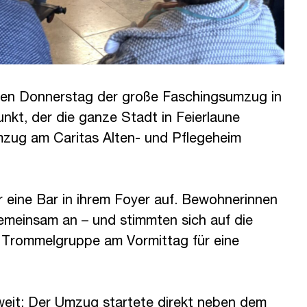
gen Donnerstag der große Faschingsumzug in
punkt, der die ganze Stadt in Feierlaune
Umzug am Caritas Alten- und Pflegeheim
 eine Bar in ihrem Foyer auf. Bewohnerinnen
meinsam an – und stimmten sich auf die
e Trommelgruppe am Vormittag für eine
weit: Der Umzug startete direkt neben dem