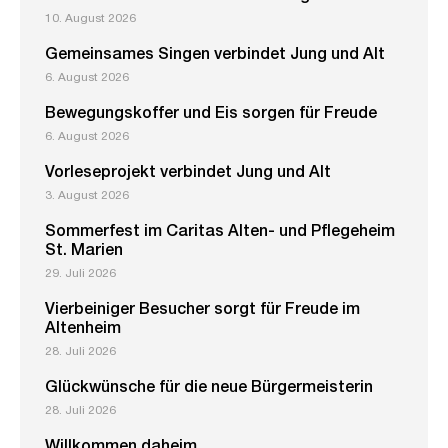
10. August 2026
Gemeinsames Singen verbindet Jung und Alt
6. August 2026
Bewegungskoffer und Eis sorgen für Freude
6. August 2026
Vorleseprojekt verbindet Jung und Alt
3. August 2026
Sommerfest im Caritas Alten- und Pflegeheim
St. Marien
29. Juli 2026
Vierbeiniger Besucher sorgt für Freude im
Altenheim
28. Juli 2026
Glückwünsche für die neue Bürgermeisterin
28. Juli 2026