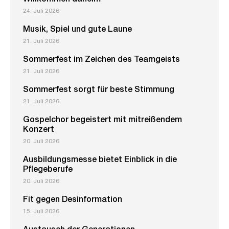
Willkommen daheim
24. Juli 2026
Musik, Spiel und gute Laune
21. Juli 2026
Sommerfest im Zeichen des Teamgeists
21. Juli 2026
Sommerfest sorgt für beste Stimmung
21. Juli 2026
Gospelchor begeistert mit mitreißendem
Konzert
20. Juli 2026
Ausbildungsmesse bietet Einblick in die
Pflegeberufe
20. Juli 2026
Fit gegen Desinformation
15. Juli 2026