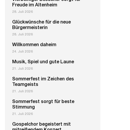
Vierbeiniger Besucher sorgt für
Freude im Altenheim
28. Juli 2026
Glückwünsche für die neue
Bürgermeisterin
28. Juli 2026
Willkommen daheim
24. Juli 2026
Musik, Spiel und gute Laune
21. Juli 2026
Sommerfest im Zeichen des
Teamgeists
21. Juli 2026
Sommerfest sorgt für beste
Stimmung
21. Juli 2026
Gospelchor begeistert mit