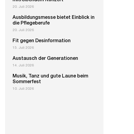
mitreißendem Konzert
20. Juli 2026
Ausbildungsmesse bietet Einblick in
die Pflegeberufe
20. Juli 2026
Fit gegen Desinformation
15. Juli 2026
Austausch der Generationen
14. Juli 2026
Musik, Tanz und gute Laune beim
Sommerfest
10. Juli 2026