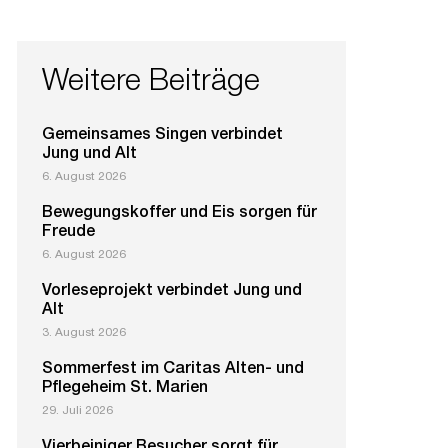
Weitere Beiträge
Gemeinsames Singen verbindet
Jung und Alt
6. August 2026
Bewegungskoffer und Eis sorgen für
Freude
6. August 2026
Vorleseprojekt verbindet Jung und
Alt
3. August 2026
Sommerfest im Caritas Alten- und
Pflegeheim St. Marien
29. Juli 2026