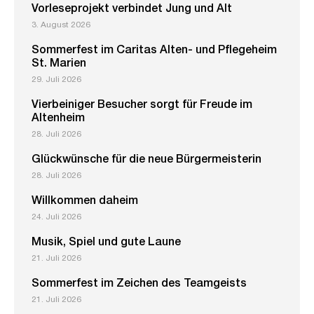
Vorleseprojekt verbindet Jung und Alt
3. August 2026
Sommerfest im Caritas Alten- und Pflegeheim
St. Marien
29. Juli 2026
Vierbeiniger Besucher sorgt für Freude im
Altenheim
28. Juli 2026
Glückwünsche für die neue Bürgermeisterin
28. Juli 2026
Willkommen daheim
24. Juli 2026
Musik, Spiel und gute Laune
21. Juli 2026
Sommerfest im Zeichen des Teamgeists
21. Juli 2026