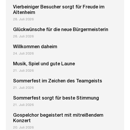
Vierbeiniger Besucher sorgt für Freude im
Altenheim
28. Juli 2026
Glückwünsche für die neue Bürgermeisterin
28. Juli 2026
Willkommen daheim
24. Juli 2026
Musik, Spiel und gute Laune
21. Juli 2026
Sommerfest im Zeichen des Teamgeists
21. Juli 2026
Sommerfest sorgt für beste Stimmung
21. Juli 2026
Gospelchor begeistert mit mitreißendem
Konzert
20. Juli 2026