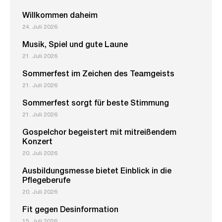
Willkommen daheim
24. Juli 2026
Musik, Spiel und gute Laune
21. Juli 2026
Sommerfest im Zeichen des Teamgeists
21. Juli 2026
Sommerfest sorgt für beste Stimmung
21. Juli 2026
Gospelchor begeistert mit mitreißendem
Konzert
20. Juli 2026
Ausbildungsmesse bietet Einblick in die
Pflegeberufe
20. Juli 2026
Fit gegen Desinformation
15. Juli 2026