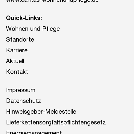
www.caritas-wohnenundpflege.de
Quick-Links:
Wohnen und Pflege
Standorte
Karriere
Aktuell
Kontakt
Impressum
Datenschutz
Hinweisgeber-Meldestelle
Lieferkettensorgfaltspflichtengesetz
Energiemanagement