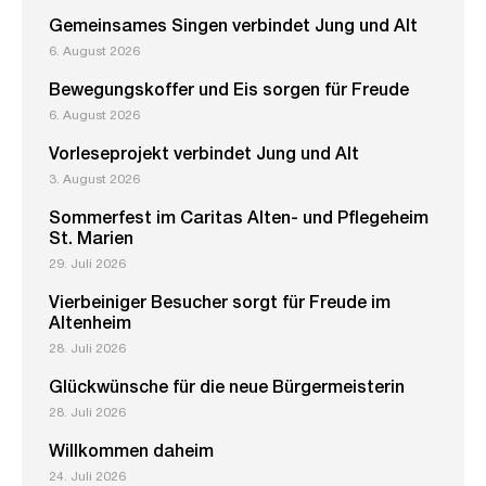
Gemeinsames Singen verbindet Jung und Alt
6. August 2026
Bewegungskoffer und Eis sorgen für Freude
6. August 2026
Vorleseprojekt verbindet Jung und Alt
3. August 2026
Sommerfest im Caritas Alten- und Pflegeheim
St. Marien
29. Juli 2026
Vierbeiniger Besucher sorgt für Freude im
Altenheim
28. Juli 2026
Glückwünsche für die neue Bürgermeisterin
28. Juli 2026
Willkommen daheim
24. Juli 2026