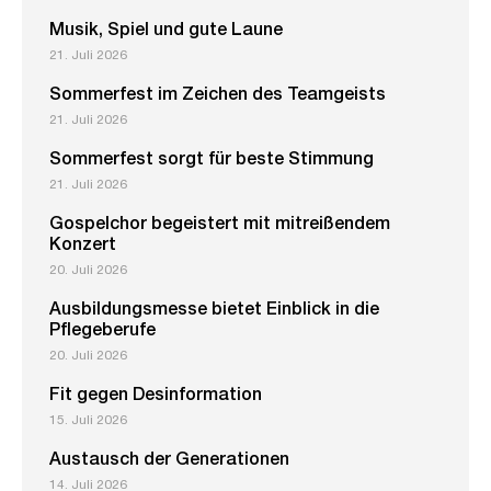
Musik, Spiel und gute Laune
21. Juli 2026
Sommerfest im Zeichen des Teamgeists
21. Juli 2026
Sommerfest sorgt für beste Stimmung
21. Juli 2026
Gospelchor begeistert mit mitreißendem
Konzert
20. Juli 2026
Ausbildungsmesse bietet Einblick in die
Pflegeberufe
20. Juli 2026
Fit gegen Desinformation
15. Juli 2026
Austausch der Generationen
14. Juli 2026