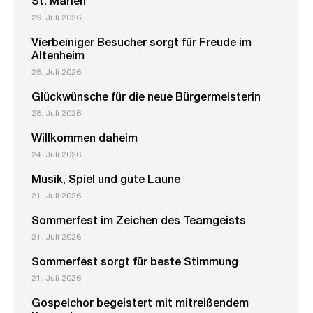
St. Marien
29. Juli 2026
Vierbeiniger Besucher sorgt für Freude im
Altenheim
28. Juli 2026
Glückwünsche für die neue Bürgermeisterin
28. Juli 2026
Willkommen daheim
24. Juli 2026
Musik, Spiel und gute Laune
21. Juli 2026
Sommerfest im Zeichen des Teamgeists
21. Juli 2026
Sommerfest sorgt für beste Stimmung
21. Juli 2026
Gospelchor begeistert mit mitreißendem