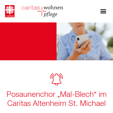
Posaunenchor „MaI-Blech“ im
Caritas Altenheim St. Michael