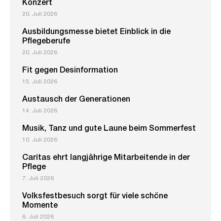
Konzert
20. Juli 2026
Ausbildungsmesse bietet Einblick in die
Pflegeberufe
20. Juli 2026
Fit gegen Desinformation
15. Juli 2026
Austausch der Generationen
14. Juli 2026
Musik, Tanz und gute Laune beim Sommerfest
10. Juli 2026
Caritas ehrt langjährige Mitarbeitende in der
Pflege
7. Juli 2026
Volksfestbesuch sorgt für viele schöne
Momente
6. Juli 2026