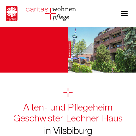
Alten- und Pflegeheim
Geschwister-Lechner-Haus
in Vilsbiburg