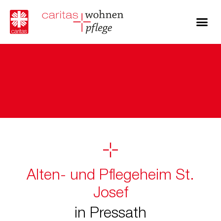
Alten- und Pflegeheim St.
Josef
in Pressath