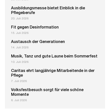
Ausbildungsmesse bietet Einblick in die
Pflegeberufe
20. Juli 2026
Fit gegen Desinformation
15. Juli 2026
Austausch der Generationen
14. Juli 2026
Musik, Tanz und gute Laune beim Sommerfest
10. Juli 2026
Caritas ehrt langjährige Mitarbeitende in der
Pflege
7. Juli 2026
Volksfestbesuch sorgt für viele schöne
Momente
6. Juli 2026