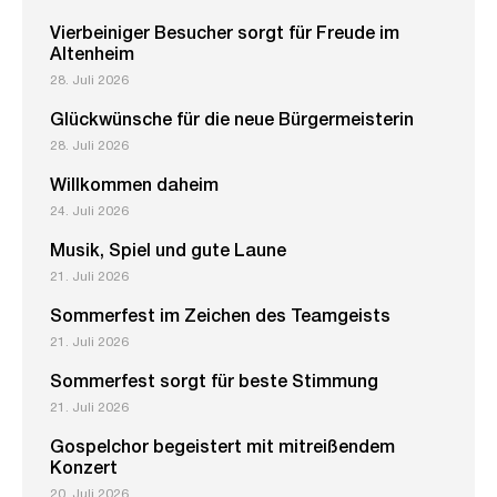
Vierbeiniger Besucher sorgt für Freude im
Altenheim
28. Juli 2026
Glückwünsche für die neue Bürgermeisterin
28. Juli 2026
Willkommen daheim
24. Juli 2026
Musik, Spiel und gute Laune
21. Juli 2026
Sommerfest im Zeichen des Teamgeists
21. Juli 2026
Sommerfest sorgt für beste Stimmung
21. Juli 2026
Gospelchor begeistert mit mitreißendem
Konzert
20. Juli 2026