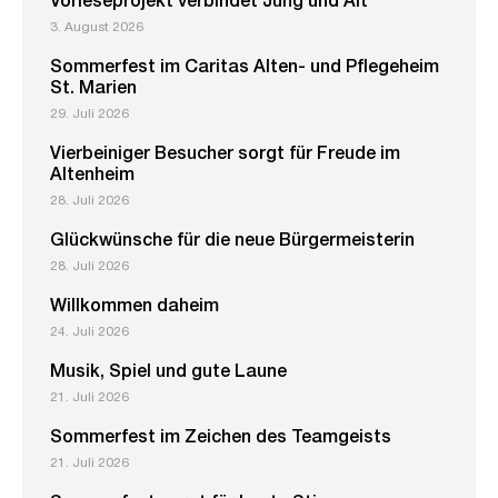
Vorleseprojekt verbindet Jung und Alt
3. August 2026
Sommerfest im Caritas Alten- und Pflegeheim
St. Marien
29. Juli 2026
Vierbeiniger Besucher sorgt für Freude im
Altenheim
28. Juli 2026
Glückwünsche für die neue Bürgermeisterin
28. Juli 2026
Willkommen daheim
24. Juli 2026
Musik, Spiel und gute Laune
21. Juli 2026
Sommerfest im Zeichen des Teamgeists
21. Juli 2026