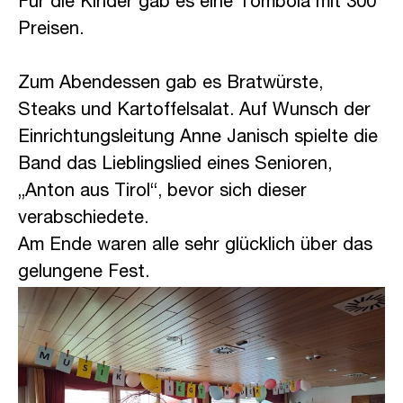
Für die Kinder gab es eine Tombola mit 300
Preisen.
caritas
Zum Abendessen gab es Bratwürste,
Steaks und Kartoffelsalat. Auf Wunsch der
Einrichtungsleitung Anne Janisch spielte die
Band das Lieblingslied eines Senioren,
„Anton aus Tirol“, bevor sich dieser
verabschiedete.
Am Ende waren alle sehr glücklich über das
gelungene Fest.