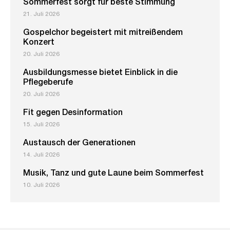
Sommerfest sorgt für beste Stimmung
21. Juli 2026
Gospelchor begeistert mit mitreißendem
Konzert
20. Juli 2026
Ausbildungsmesse bietet Einblick in die
Pflegeberufe
20. Juli 2026
Fit gegen Desinformation
15. Juli 2026
Austausch der Generationen
14. Juli 2026
Musik, Tanz und gute Laune beim Sommerfest
10. Juli 2026