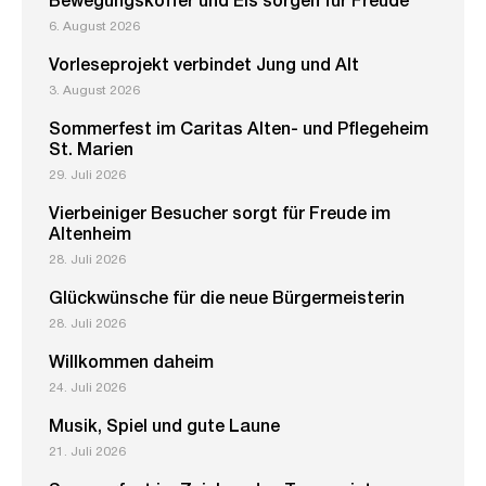
Bewegungskoffer und Eis sorgen für Freude
6. August 2026
Vorleseprojekt verbindet Jung und Alt
3. August 2026
Sommerfest im Caritas Alten- und Pflegeheim
St. Marien
29. Juli 2026
Vierbeiniger Besucher sorgt für Freude im
Altenheim
28. Juli 2026
Glückwünsche für die neue Bürgermeisterin
28. Juli 2026
Willkommen daheim
24. Juli 2026
Musik, Spiel und gute Laune
21. Juli 2026