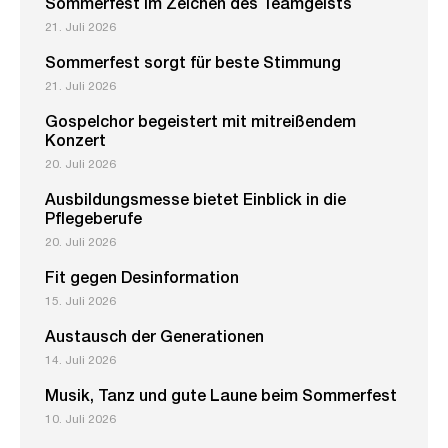
Sommerfest im Zeichen des Teamgeists
21. Juli 2026
Sommerfest sorgt für beste Stimmung
21. Juli 2026
Gospelchor begeistert mit mitreißendem
Konzert
20. Juli 2026
Ausbildungsmesse bietet Einblick in die
Pflegeberufe
20. Juli 2026
Fit gegen Desinformation
15. Juli 2026
Austausch der Generationen
14. Juli 2026
Musik, Tanz und gute Laune beim Sommerfest
10. Juli 2026