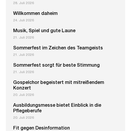
28. Juli 2026
Willkommen daheim
24. Juli 2026
Musik, Spiel und gute Laune
21. Juli 2026
Sommerfest im Zeichen des Teamgeists
21. Juli 2026
Sommerfest sorgt für beste Stimmung
21. Juli 2026
Gospelchor begeistert mit mitreißendem
Konzert
20. Juli 2026
Ausbildungsmesse bietet Einblick in die
Pflegeberufe
20. Juli 2026
Fit gegen Desinformation