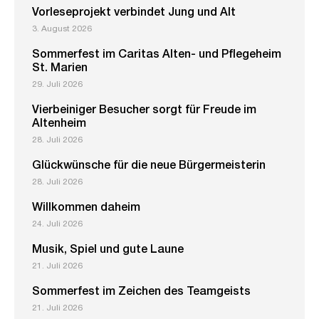
Vorleseprojekt verbindet Jung und Alt
3. August 2026
Sommerfest im Caritas Alten- und Pflegeheim
St. Marien
29. Juli 2026
Vierbeiniger Besucher sorgt für Freude im
Altenheim
28. Juli 2026
Glückwünsche für die neue Bürgermeisterin
28. Juli 2026
Willkommen daheim
24. Juli 2026
Musik, Spiel und gute Laune
21. Juli 2026
Sommerfest im Zeichen des Teamgeists
21. Juli 2026