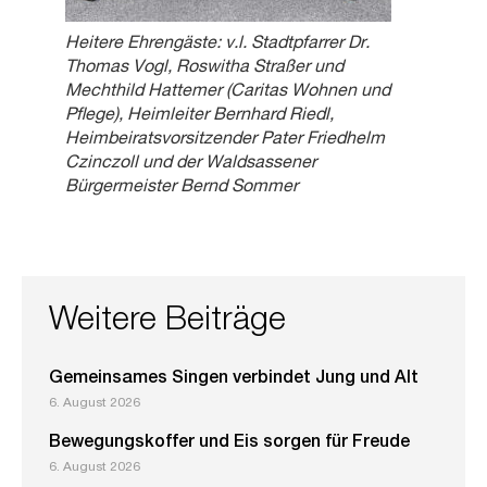
Heitere Ehrengäste: v.l. Stadtpfarrer Dr.
Thomas Vogl, Roswitha Straßer und
Mechthild Hattemer (Caritas Wohnen und
Pflege), Heimleiter Bernhard Riedl,
Heimbeiratsvorsitzender Pater Friedhelm
Czinczoll und der Waldsassener
Bürgermeister Bernd Sommer
Weitere Beiträge
Gemeinsames Singen verbindet Jung und Alt
6. August 2026
Bewegungskoffer und Eis sorgen für Freude
6. August 2026