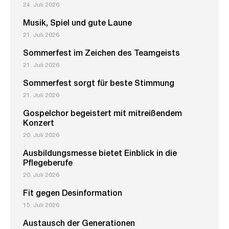
24. Juli 2026
Musik, Spiel und gute Laune
21. Juli 2026
Sommerfest im Zeichen des Teamgeists
21. Juli 2026
Sommerfest sorgt für beste Stimmung
21. Juli 2026
Gospelchor begeistert mit mitreißendem
Konzert
20. Juli 2026
Ausbildungsmesse bietet Einblick in die
Pflegeberufe
20. Juli 2026
Fit gegen Desinformation
15. Juli 2026
Austausch der Generationen