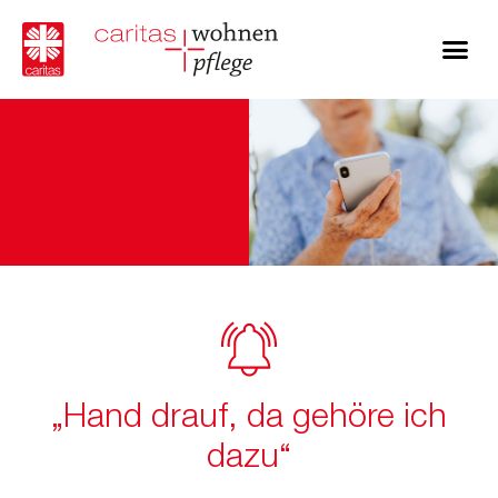
„Hand drauf, da gehöre ich
dazu“