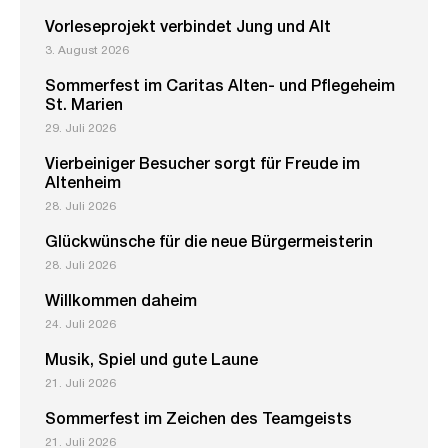
Vorleseprojekt verbindet Jung und Alt
3. August 2026
Sommerfest im Caritas Alten- und Pflegeheim
St. Marien
29. Juli 2026
Vierbeiniger Besucher sorgt für Freude im
Altenheim
28. Juli 2026
Glückwünsche für die neue Bürgermeisterin
28. Juli 2026
Willkommen daheim
24. Juli 2026
Musik, Spiel und gute Laune
21. Juli 2026
Sommerfest im Zeichen des Teamgeists
21. Juli 2026