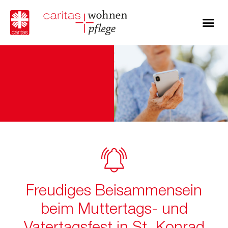
Freudiges Beisammensein
beim Muttertags- und