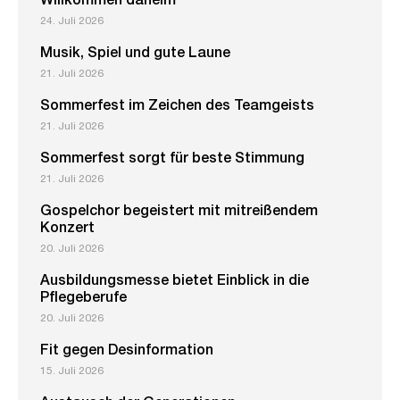
Willkommen daheim
24. Juli 2026
Musik, Spiel und gute Laune
21. Juli 2026
Sommerfest im Zeichen des Teamgeists
21. Juli 2026
Sommerfest sorgt für beste Stimmung
21. Juli 2026
Gospelchor begeistert mit mitreißendem
Konzert
20. Juli 2026
Ausbildungsmesse bietet Einblick in die
Pflegeberufe
20. Juli 2026
Fit gegen Desinformation
15. Juli 2026