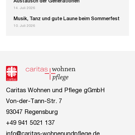
Austausch der Generationen
14. Juli 2026
Musik, Tanz und gute Laune beim Sommerfest
10. Juli 2026
Caritas Wohnen und Pflege gGmbH
Von-der-Tann-Str. 7
93047 Regensburg
+49 941 5021 137
info@caritas-wohnenundpflege.de