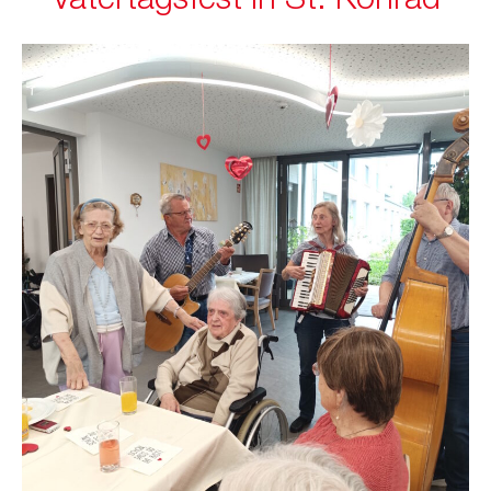
Vatertagsfest in St. Konrad