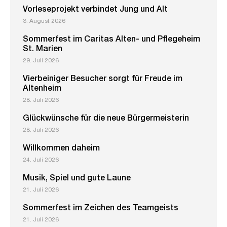
Vorleseprojekt verbindet Jung und Alt
3. August 2026
Sommerfest im Caritas Alten- und Pflegeheim
St. Marien
29. Juli 2026
Vierbeiniger Besucher sorgt für Freude im
Altenheim
28. Juli 2026
Glückwünsche für die neue Bürgermeisterin
28. Juli 2026
Willkommen daheim
24. Juli 2026
Musik, Spiel und gute Laune
21. Juli 2026
Sommerfest im Zeichen des Teamgeists
21. Juli 2026