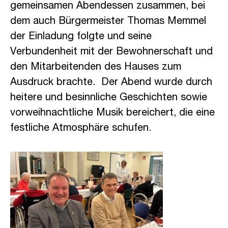
gemeinsamen Abendessen zusammen, bei
dem auch Bürgermeister Thomas Memmel
der Einladung folgte und seine
Verbundenheit mit der Bewohnerschaft und
den Mitarbeitenden des Hauses zum
Ausdruck brachte. Der Abend wurde durch
heitere und besinnliche Geschichten sowie
vorweihnachtliche Musik bereichert, die eine
festliche Atmosphäre schufen.