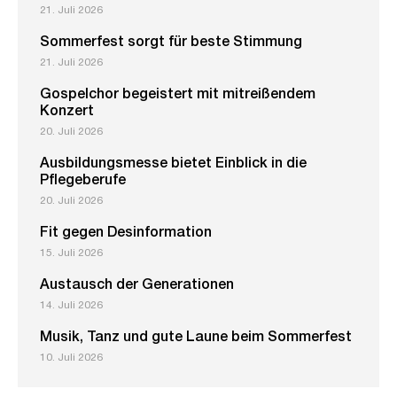
21. Juli 2026
Sommerfest sorgt für beste Stimmung
21. Juli 2026
Gospelchor begeistert mit mitreißendem
Konzert
20. Juli 2026
Ausbildungsmesse bietet Einblick in die
Pflegeberufe
20. Juli 2026
Fit gegen Desinformation
15. Juli 2026
Austausch der Generationen
14. Juli 2026
Musik, Tanz und gute Laune beim Sommerfest
10. Juli 2026