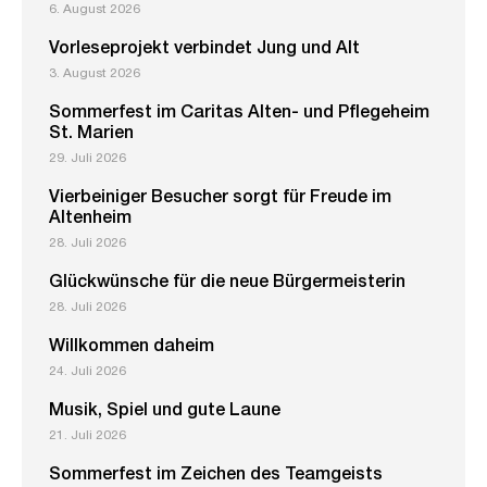
6. August 2026
Vorleseprojekt verbindet Jung und Alt
3. August 2026
Sommerfest im Caritas Alten- und Pflegeheim
St. Marien
29. Juli 2026
Vierbeiniger Besucher sorgt für Freude im
Altenheim
28. Juli 2026
Glückwünsche für die neue Bürgermeisterin
28. Juli 2026
Willkommen daheim
24. Juli 2026
Musik, Spiel und gute Laune
21. Juli 2026
Sommerfest im Zeichen des Teamgeists