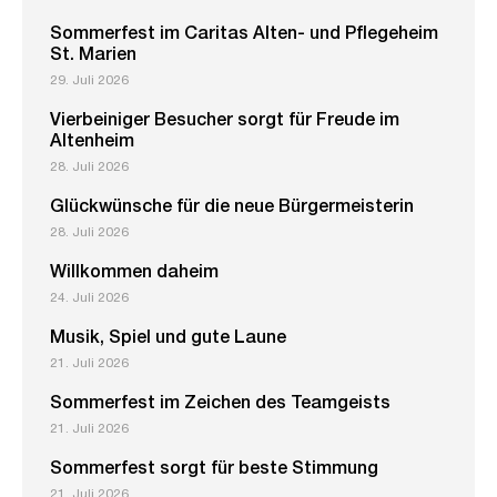
Sommerfest im Caritas Alten- und Pflegeheim
St. Marien
29. Juli 2026
Vierbeiniger Besucher sorgt für Freude im
Altenheim
28. Juli 2026
Glückwünsche für die neue Bürgermeisterin
28. Juli 2026
Willkommen daheim
24. Juli 2026
Musik, Spiel und gute Laune
21. Juli 2026
Sommerfest im Zeichen des Teamgeists
21. Juli 2026
Sommerfest sorgt für beste Stimmung
21. Juli 2026