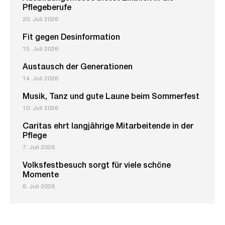
Pflegeberufe
20. Juli 2026
Fit gegen Desinformation
15. Juli 2026
Austausch der Generationen
14. Juli 2026
Musik, Tanz und gute Laune beim Sommerfest
10. Juli 2026
Caritas ehrt langjährige Mitarbeitende in der
Pflege
7. Juli 2026
Volksfestbesuch sorgt für viele schöne
Momente
6. Juli 2026