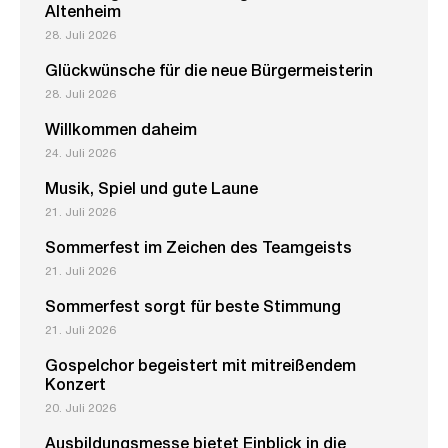
Altenheim
28. Juli 2026
Glückwünsche für die neue Bürgermeisterin
28. Juli 2026
Willkommen daheim
24. Juli 2026
Musik, Spiel und gute Laune
21. Juli 2026
Sommerfest im Zeichen des Teamgeists
21. Juli 2026
Sommerfest sorgt für beste Stimmung
21. Juli 2026
Gospelchor begeistert mit mitreißendem
Konzert
20. Juli 2026
Ausbildungsmesse bietet Einblick in die