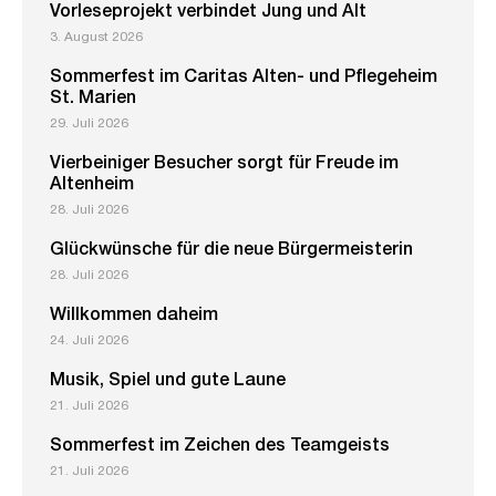
Vorleseprojekt verbindet Jung und Alt
3. August 2026
Sommerfest im Caritas Alten- und Pflegeheim
St. Marien
29. Juli 2026
Vierbeiniger Besucher sorgt für Freude im
Altenheim
28. Juli 2026
Glückwünsche für die neue Bürgermeisterin
28. Juli 2026
Willkommen daheim
24. Juli 2026
Musik, Spiel und gute Laune
21. Juli 2026
Sommerfest im Zeichen des Teamgeists
21. Juli 2026