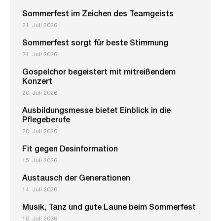
Sommerfest im Zeichen des Teamgeists
21. Juli 2026
Sommerfest sorgt für beste Stimmung
21. Juli 2026
Gospelchor begeistert mit mitreißendem
Konzert
20. Juli 2026
Ausbildungsmesse bietet Einblick in die
Pflegeberufe
20. Juli 2026
Fit gegen Desinformation
15. Juli 2026
Austausch der Generationen
14. Juli 2026
Musik, Tanz und gute Laune beim Sommerfest
10. Juli 2026