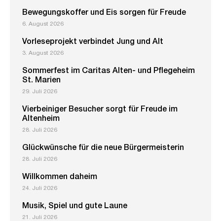
Bewegungskoffer und Eis sorgen für Freude
6. August 2026
Vorleseprojekt verbindet Jung und Alt
3. August 2026
Sommerfest im Caritas Alten- und Pflegeheim
St. Marien
29. Juli 2026
Vierbeiniger Besucher sorgt für Freude im
Altenheim
28. Juli 2026
Glückwünsche für die neue Bürgermeisterin
28. Juli 2026
Willkommen daheim
24. Juli 2026
Musik, Spiel und gute Laune
21. Juli 2026