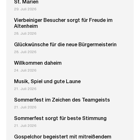
St. Marien
29. Juli 2026
Vierbeiniger Besucher sorgt für Freude im
Altenheim
28. Juli 2026
Glückwünsche für die neue Bürgermeisterin
28. Juli 2026
Willkommen daheim
24. Juli 2026
Musik, Spiel und gute Laune
21. Juli 2026
Sommerfest im Zeichen des Teamgeists
21. Juli 2026
Sommerfest sorgt für beste Stimmung
21. Juli 2026
Gospelchor begeistert mit mitreißendem