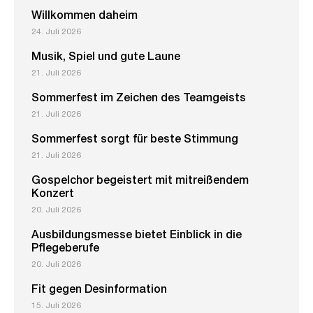
Willkommen daheim
24. Juli 2026
Musik, Spiel und gute Laune
21. Juli 2026
Sommerfest im Zeichen des Teamgeists
21. Juli 2026
Sommerfest sorgt für beste Stimmung
21. Juli 2026
Gospelchor begeistert mit mitreißendem
Konzert
20. Juli 2026
Ausbildungsmesse bietet Einblick in die
Pflegeberufe
20. Juli 2026
Fit gegen Desinformation
15. Juli 2026